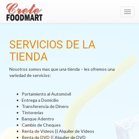
Toggl
navig
SERVICIOS DE LA
TIENDA
Nosotros somos mas que una tienda – les ofremos una
variedad de servicios:
Portamiento al Automóvil
Entrega a Domicilio
Transferencia de Dinero
Tintorerías
Banque Adentro
Cambio de Cheques
Renta de Videos || Alquiler de Videos
Renta de DVD || Alquiler de DVD