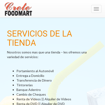
Toggl
navig
SERVICIOS DE LA
TIENDA
Nosotros somos mas que una tienda – les ofremos una
variedad de servicios:
Portamiento al Automóvil
Entrega a Domicilio
Transferencia de Dinero
Tintorerías
Banque Adentro
Cambio de Cheques
Renta de Videos || Alquiler de Videos
Renta de DVD || Alquiler de DVD